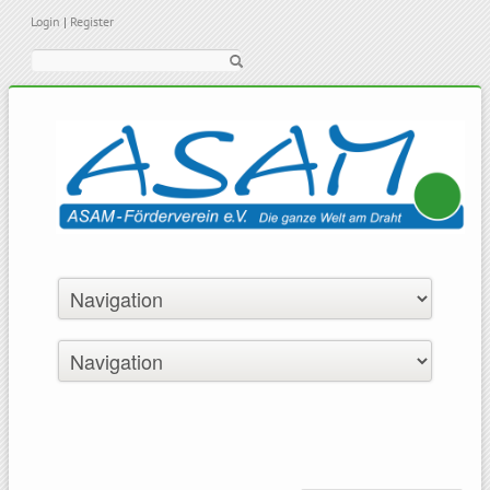
Login
|
Register
Suche