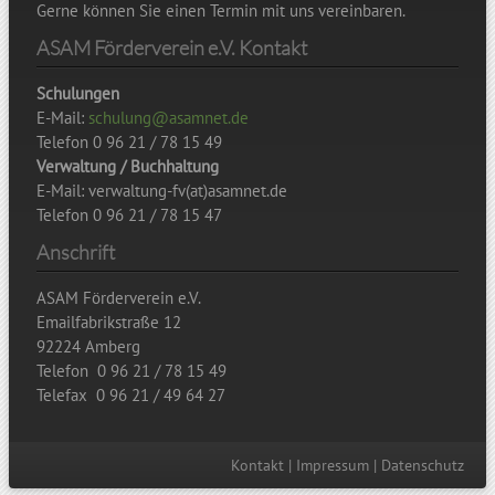
Gerne können Sie einen Termin mit uns vereinbaren.
ASAM Förderverein e.V. Kontakt
Schulungen
E-Mail:
schulung@asamnet.de
Telefon 0 96 21 / 78 15 49
Verwaltung / Buchhaltung
E-Mail: verwaltung-fv(at)asamnet.de
Telefon 0 96 21 / 78 15 47
Anschrift
ASAM Förderverein e.V.
Emailfabrikstraße 12
92224 Amberg
Telefon 0 96 21 / 78 15 49
Telefax 0 96 21 / 49 64 27
Kontakt
|
Impressum
|
Datenschutz