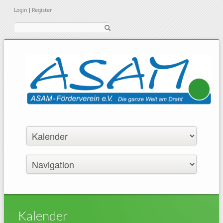
Login
|
Register
Suche
Kalender